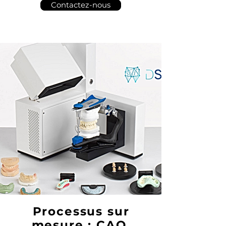
Contactez-nous
Processus sur
mesure : CAO,