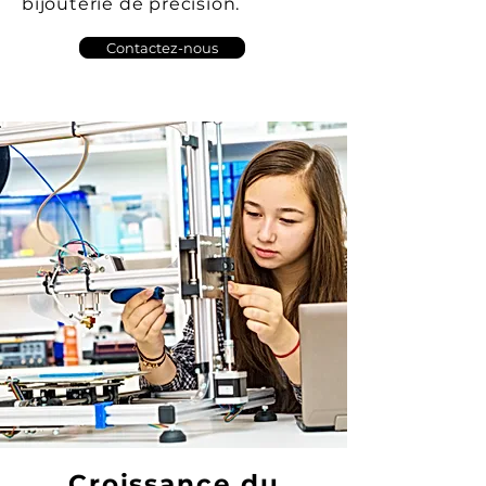
bijouterie de précision.
Contactez-nous
Croissance du