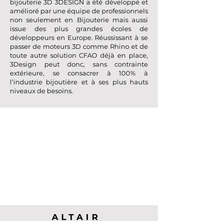
bijouterie 3D 3DESIGN a été développé et
amélioré par une équipe de professionnels
non seulement en Bijouterie mais aussi
issue des plus grandes écoles de
développeurs en Europe. Réussissant à se
passer de moteurs 3D comme Rhino et de
toute autre solution CFAO déjà en place,
3Design peut donc, sans contrainte
extérieure, se consacrer à 100% à
l’industrie bijoutière et à ses plus hauts
niveaux de besoins.
ALTAIR