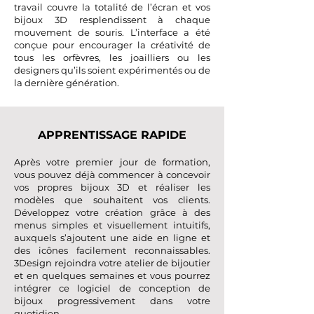
travail couvre la totalité de l’écran et vos
bijoux 3D resplendissent à chaque
mouvement de souris. L’interface a été
conçue pour encourager la créativité de
tous les orfèvres, les joailliers ou les
designers qu’ils soient expérimentés ou de
la dernière génération.
APPRENTISSAGE RAPIDE
Après votre premier jour de formation,
vous pouvez déjà commencer à concevoir
vos propres bijoux 3D et réaliser les
modèles que souhaitent vos clients.
Développez votre création grâce à des
menus simples et visuellement intuitifs,
auxquels s’ajoutent une aide en ligne et
des icônes facilement reconnaissables.
3Design rejoindra votre atelier de bijoutier
et en quelques semaines et vous pourrez
intégrer ce
logiciel de conception de
bijoux
progressivement dans votre
quotidien