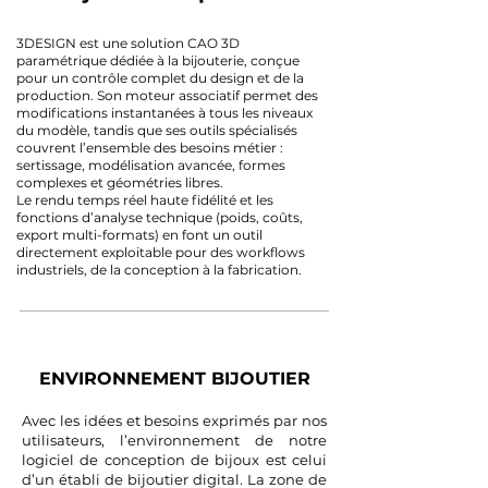
3DESIGN est une solution CAO 3D
paramétrique dédiée à la bijouterie, conçue
pour un contrôle complet du design et de la
production. Son moteur associatif permet des
modifications instantanées à tous les niveaux
du modèle, tandis que ses outils spécialisés
couvrent l’ensemble des besoins métier :
sertissage, modélisation avancée, formes
complexes et géométries libres.
Le rendu temps réel haute fidélité et les
fonctions d’analyse technique (poids, coûts,
export multi-formats) en font un outil
directement exploitable pour des workflows
industriels, de la conception à la fabrication.
ENVIRONNEMENT BIJOUTIER
Avec les idées et besoins exprimés par nos
utilisateurs, l’environnement de notre
logiciel de conception de bijoux est celui
d’un établi de bijoutier digital. La zone de