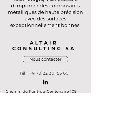
d'imprimer des composants
métalliques de haute précision
avec des surfaces
exceptionnellement bonnes.
ALTAIR
CONSULTING SA
Nous contacter
Tél :
+41 (0)22 301 53 60
Chemin du Pont-du-Centenaire 109
Bâtiment C 2ème
CH-1228 Plan-les-Ouates Genève
Abonnez-vous aux nouvelles d'Altair